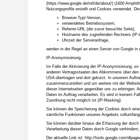
(
https://www.google.de/intl/de/about/
) (1600 Amphit
Nutzungsprofile erstellt und Cookies verwendet. Di
Browser-Typ/-Version,
verwendetes Betriebssystem,
Referrer-URL (die zuvor besuchte Seite),
Hostname des zugreifenden Rechners (IP-
Uhrzeit der Serveranfrage,
werden in der Regel an einen Server von Google in
IP-Anonymisierung
Im Falle der Aktivierung der IP-Anonymisierung, so
anderen Vertragsstaaten des Abkommens über den Eu
USA übertragen und dort gekürzt. In unserem Auftr
zusammenzustellen und um weitere mit der Website
dieser Internetseiten gegenüber uns zu erbringen. A
Daten im Auftrag verarbeiten. Es wird in keinem F
Zuordnung nicht möglich ist (IP-Masking).
Sie können die Speicherung der Cookies durch eine 
sämtliche Funktionen unseres Angebots vollumfäng
Sie können darüber hinaus die Erfassung der durch
Verarbeitung dieser Daten durch Google verhindern,
Der aktuelle Link ist: http://tools.google.com/dlpa