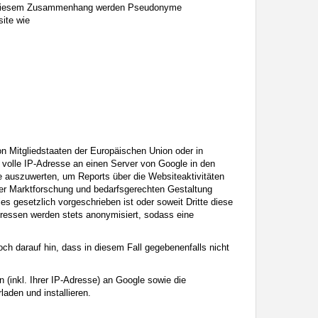
In diesem Zusammenhang werden Pseudonyme
site wie
on Mitgliedstaaten der Europäischen Union oder in
volle IP-Adresse an einen Server von Google in den
e auszuwerten, um Reports über die Websiteaktivitäten
er Marktforschung und bedarfsgerechten Gestaltung
es gesetzlich vorgeschrieben ist oder soweit Dritte diese
dressen werden stets anonymisiert, sodass eine
ch darauf hin, dass in diesem Fall gegebenenfalls nicht
(inkl. Ihrer IP-Adresse) an Google sowie die
aden und installieren.