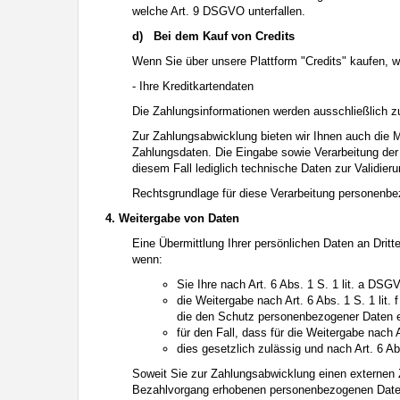
welche Art. 9 DSGVO unterfallen.
d)
Bei dem Kauf von Credits
Wenn Sie über unsere Plattform "Credits" kaufen,
- Ihre Kreditkartendaten
Die Zahlungsinformationen werden ausschließlich
Zur Zahlungsabwicklung bieten wir Ihnen auch die M
Zahlungsdaten. Die Eingabe sowie Verarbeitung der 
diesem Fall lediglich technische Daten zur Validier
Rechtsgrundlage für diese Verarbeitung personenbez
4. Weitergabe von Daten
Eine Übermittlung Ihrer persönlichen Daten an Dritt
wenn:
Sie Ihre nach Art. 6 Abs. 1 S. 1 lit. a DSG
die Weitergabe nach Art. 6 Abs. 1 S. 1 lit.
die den Schutz personenbezogener Daten e
für den Fall, dass für die Weitergabe nach 
dies gesetzlich zulässig und nach Art. 6 Ab
Soweit Sie zur Zahlungsabwicklung einen externen 
Bezahlvorgang erhobenen personenbezogenen Daten. 