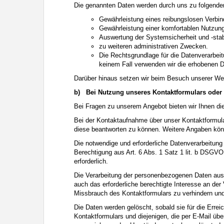
Die genannten Daten werden durch uns zu folgende
Gewährleistung eines reibungslosen Verbi
Gewährleistung einer komfortablen Nutzun
Auswertung der Systemsicherheit und -stabi
zu weiteren administrativen Zwecken.
Die Rechtsgrundlage für die Datenverarbeit
keinem Fall verwenden wir die erhobenen 
Darüber hinaus setzen wir beim Besuch unserer Web
b)
Bei Nutzung unseres Kontaktformulars oder 
Bei Fragen zu unserem Angebot bieten wir Ihnen die 
Bei der Kontaktaufnahme über unser Kontaktformula
diese beantworten zu können. Weitere Angaben können
Die notwendige und erforderliche Datenverarbeitung
Berechtigung aus Art. 6 Abs. 1 Satz 1 lit. b DSGVO. 
erforderlich.
Die Verarbeitung der personenbezogenen Daten aus d
auch das erforderliche berechtigte Interesse an d
Missbrauch des Kontaktformulars zu verhindern und
Die Daten werden gelöscht, sobald sie für die Err
Kontaktformulars und diejenigen, die per E-Mail übe