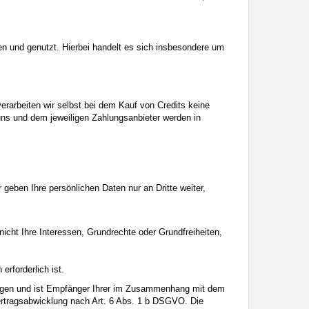
 und genutzt. Hierbei handelt es sich insbesondere um
erarbeiten wir selbst bei dem Kauf von Credits keine
uns und dem jeweiligen Zahlungsanbieter werden in
 geben Ihre persönlichen Daten nur an Dritte weiter,
nicht Ihre Interessen, Grundrechte oder Grundfreiheiten,
erforderlich ist.
tgegen und ist Empfänger Ihrer im Zusammenhang mit dem
ertragsabwicklung nach Art. 6 Abs. 1 b DSGVO. Die