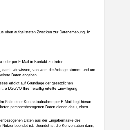
t aus oben aufgelisteten Zwecken zur Datenerhebung. In
r oder per E-Mail in Kontakt zu treten.
ch, damit wir wissen, von wem die Anfrage stammt und um
 weitere Daten angeben.
ses erfolgt auf Grundlage der gesetzlichen
. a DSGVO Ihre freiwillig erteilte Einwilligung
m Falle einer Kontaktaufnahme per E-Mail liegt hieran
beiteten personenbezogenen Daten dienen dazu, einen
ersonenbezogenen Daten aus der Eingabemaske des
m Nutzer beendet ist. Beendet ist die Konversation dann,