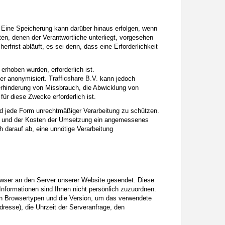
 Eine Speicherung kann darüber hinaus erfolgen, wenn
en, denen der Verantwortliche unterliegt, vorgesehen
rist abläuft, es sei denn, dass eine Erforderlichkeit
 erhoben wurden, erforderlich ist.
er anonymisiert.
kann jedoch
erhinderung von Missbrauch, die Abwicklung von
für diese Zwecke erforderlich ist.
d jede Form unrechtmäßiger Verarbeitung zu schützen.
ik und der Kosten der Umsetzung ein angemessenes
 darauf ab, eine unnötige Verarbeitung
owser an den Server unserer Website gesendet. Diese
Informationen sind Ihnen nicht persönlich zuzuordnen.
en Browsertypen und die Version, um das verwendete
esse), die Uhrzeit der Serveranfrage, den