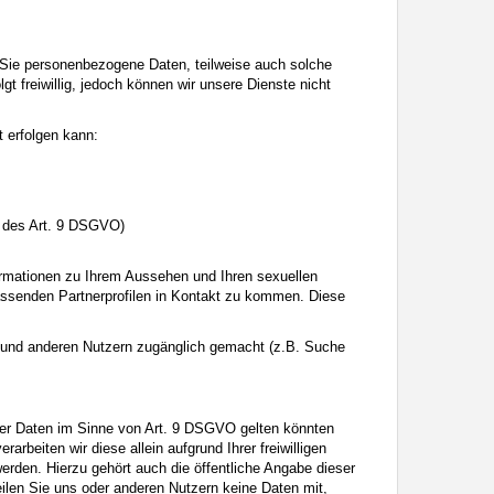
ass Sie personenbezogene Daten, teilweise auch solche
gt freiwillig, jedoch können wir unsere Dienste nicht
 erfolgen kann:
e des Art. 9 DSGVO)
formationen zu Ihrem Aussehen und Ihren sexuellen
passenden Partnerprofilen in Kontakt zu kommen. Diese
 und anderen Nutzern zugänglich gemacht (z.B. Suche
gener Daten im Sinne von Art. 9 DSGVO gelten könnten
rbeiten wir diese allein aufgrund Ihrer freiwilligen
erden. Hierzu gehört auch die öffentliche Angabe dieser
eilen Sie uns oder anderen Nutzern keine Daten mit,