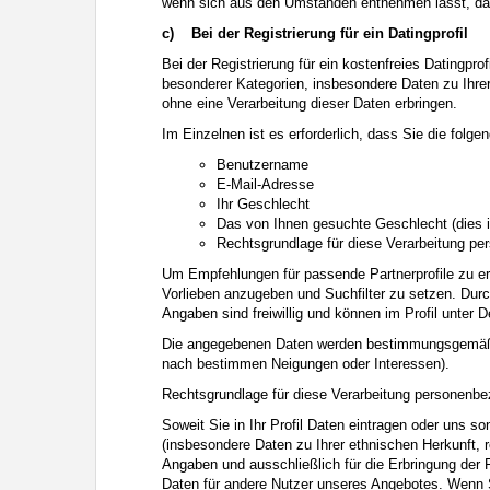
wenn sich aus den Umständen entnehmen lässt, dass
c)
Bei der Registrierung für ein Datingprofil
Bei der Registrierung für ein kostenfreies Datingpro
besonderer Kategorien, insbesondere Daten zu Ihrer s
ohne eine Verarbeitung dieser Daten erbringen.
Im Einzelnen ist es erforderlich, dass Sie die fol
Benutzername
E-Mail-Adresse
Ihr Geschlecht
Das von Ihnen gesuchte Geschlecht (dies 
Rechtsgrundlage für diese Verarbeitung per
Um Empfehlungen für passende Partnerprofile zu erh
Vorlieben anzugeben und Suchfilter zu setzen. Durc
Angaben sind freiwillig und können im Profil unter 
Die angegebenen Daten werden bestimmungsgemäß zu
nach bestimmen Neigungen oder Interessen).
Rechtsgrundlage für diese Verarbeitung personenbez
Soweit Sie in Ihr Profil Daten eintragen oder uns 
(insbesondere Daten zu Ihrer ethnischen Herkunft, re
Angaben und ausschließlich für die Erbringung der 
Daten für andere Nutzer unseres Angebotes. Wenn Si