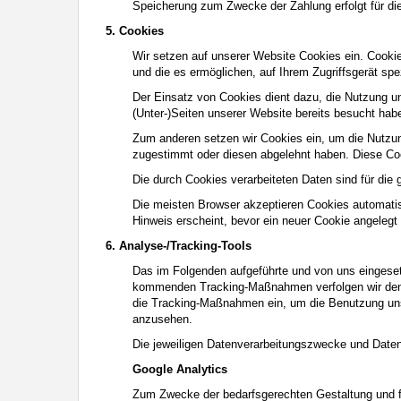
Speicherung zum Zwecke der Zahlung erfolgt für di
5. Cookies
Wir setzen auf unserer Website Cookies ein. Cookie
und die es ermöglichen, auf Ihrem Zugriffsgerät sp
Der Einsatz von Cookies dient dazu, die Nutzung u
(Unter-)Seiten unserer Website bereits besucht ha
Zum anderen setzen wir Cookies ein, um die Nutzun
zugestimmt oder diesen abgelehnt haben. Diese Cook
Die durch Cookies verarbeiteten Daten sind für die 
Die meisten Browser akzeptieren Cookies automatis
Hinweis erscheint, bevor ein neuer Cookie angelegt
6. Analyse-/Tracking-Tools
Das im Folgenden aufgeführte und von uns eingesetz
kommenden Tracking-Maßnahmen verfolgen wir den Z
die Tracking-Maßnahmen ein, um die Benutzung unser
anzusehen.
Die jeweiligen Datenverarbeitungszwecke und Date
Google Analytics
Zum Zwecke der bedarfsgerechten Gestaltung und fo