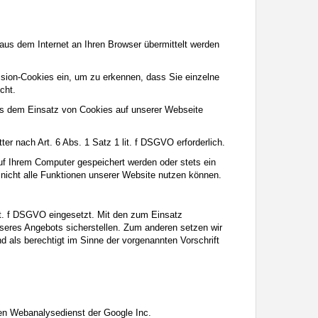
aus dem Internet an Ihren Browser übermittelt werden
ssion-Cookies ein, um zu erkennen, dass Sie einzelne
cht.
its dem Einsatz von Cookies auf unserer Webseite
er nach Art. 6 Abs. 1 Satz 1 lit. f DSGVO erforderlich.
uf Ihrem Computer gespeichert werden oder stets ein
 nicht alle Funktionen unserer Website nutzen können.
it. f DSGVO eingesetzt. Mit den zum Einsatz
eres Angebots sicherstellen. Zum anderen setzen wir
 als berechtigt im Sinne der vorgenannten Vorschrift
en Webanalysedienst der Google Inc.